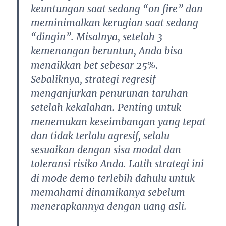
keuntungan saat sedang “on fire” dan
meminimalkan kerugian saat sedang
“dingin”. Misalnya, setelah 3
kemenangan beruntun, Anda bisa
menaikkan bet sebesar 25%.
Sebaliknya, strategi regresif
menganjurkan penurunan taruhan
setelah kekalahan. Penting untuk
menemukan keseimbangan yang tepat
dan tidak terlalu agresif, selalu
sesuaikan dengan sisa modal dan
toleransi risiko Anda. Latih strategi ini
di mode demo terlebih dahulu untuk
memahami dinamikanya sebelum
menerapkannya dengan uang asli.