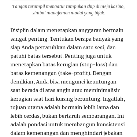
Tangan terampil mengatur tumpukan chip di meja kasino,
simbol manajemen modal yang bijak.
Disiplin dalam menetapkan anggaran bermain
sangat penting. Tentukan berapa banyak yang
siap Anda pertaruhkan dalam satu sesi, dan
patuhi batas tersebut. Penting juga untuk
menetapkan batas kerugian (stop-loss) dan
batas kemenangan (take-profit). Dengan
demikian, Anda bisa mengunci keuntungan
saat berada di atas angin atau meminimalisir
kerugian saat hari kurang beruntung. Ingatlah,
tujuan utama adalah bermain lebih lama dan
lebih cerdas, bukan bertaruh sembarangan. Ini
adalah pondasi untuk membangun konsistensi
dalam kemenangan dan menghindari jebakan