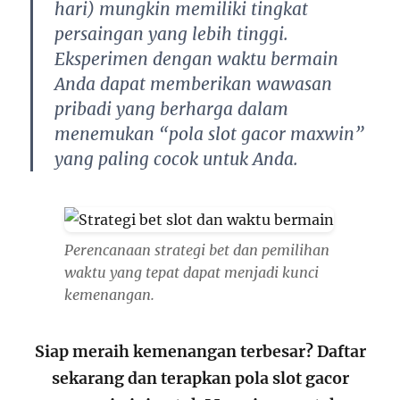
hari) mungkin memiliki tingkat
persaingan yang lebih tinggi.
Eksperimen dengan waktu bermain
Anda dapat memberikan wawasan
pribadi yang berharga dalam
menemukan “pola slot gacor maxwin”
yang paling cocok untuk Anda.
Perencanaan strategi bet dan pemilihan
waktu yang tepat dapat menjadi kunci
kemenangan.
Siap meraih kemenangan terbesar? Daftar
sekarang dan terapkan pola slot gacor