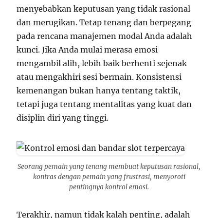
menyebabkan keputusan yang tidak rasional
dan merugikan. Tetap tenang dan berpegang
pada rencana manajemen modal Anda adalah
kunci. Jika Anda mulai merasa emosi
mengambil alih, lebih baik berhenti sejenak
atau mengakhiri sesi bermain. Konsistensi
kemenangan bukan hanya tentang taktik,
tetapi juga tentang mentalitas yang kuat dan
disiplin diri yang tinggi.
Seorang pemain yang tenang membuat keputusan rasional,
kontras dengan pemain yang frustrasi, menyoroti
pentingnya kontrol emosi.
Terakhir, namun tidak kalah penting, adalah