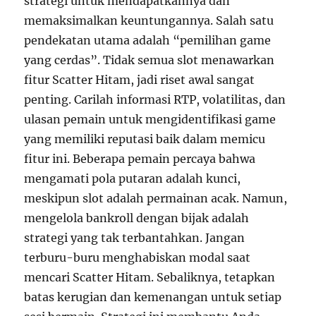
strategi untuk mendapatkannya dan
memaksimalkan keuntungannya. Salah satu
pendekatan utama adalah “pemilihan game
yang cerdas”. Tidak semua slot menawarkan
fitur Scatter Hitam, jadi riset awal sangat
penting. Carilah informasi RTP, volatilitas, dan
ulasan pemain untuk mengidentifikasi game
yang memiliki reputasi baik dalam memicu
fitur ini. Beberapa pemain percaya bahwa
mengamati pola putaran adalah kunci,
meskipun slot adalah permainan acak. Namun,
mengelola bankroll dengan bijak adalah
strategi yang tak terbantahkan. Jangan
terburu-buru menghabiskan modal saat
mencari Scatter Hitam. Sebaliknya, tetapkan
batas kerugian dan kemenangan untuk setiap