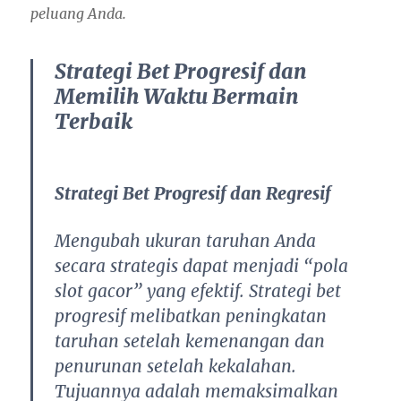
peluang Anda.
Strategi Bet Progresif dan
Memilih Waktu Bermain
Terbaik
Strategi Bet Progresif dan Regresif
Mengubah ukuran taruhan Anda
secara strategis dapat menjadi “pola
slot gacor” yang efektif. Strategi bet
progresif melibatkan peningkatan
taruhan setelah kemenangan dan
penurunan setelah kekalahan.
Tujuannya adalah memaksimalkan