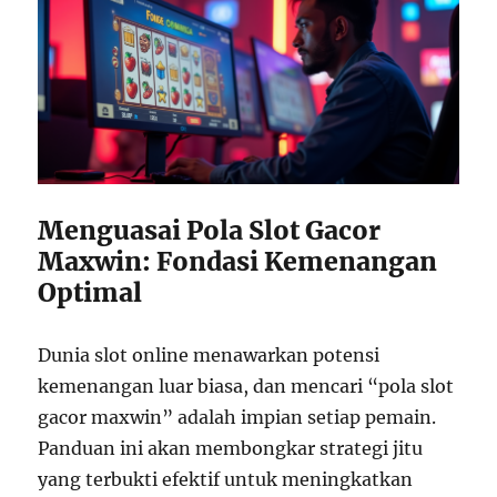
Panjang
Menguasai Pola Slot Gacor
Maxwin: Fondasi Kemenangan
Optimal
Dunia slot online menawarkan potensi
kemenangan luar biasa, dan mencari “pola slot
gacor maxwin” adalah impian setiap pemain.
Panduan ini akan membongkar strategi jitu
yang terbukti efektif untuk meningkatkan