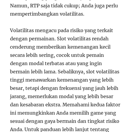
Namun, RTP saja tidak cukup; Anda juga perlu
mempertimbangkan volatilitas.
Volatilitas mengacu pada risiko yang terkait
dengan permainan. Slot volatilitas rendah
cenderung memberikan kemenangan kecil
secara lebih sering, cocok untuk pemain
dengan modal terbatas atau yang ingin
bermain lebih lama. Sebaliknya, slot volatilitas
tinggi menawarkan kemenangan yang lebih
besar, tetapi dengan frekuensi yang jauh lebih
jarang, memerlukan modal yang lebih besar
dan kesabaran ekstra. Memahami kedua faktor
ini memungkinkan Anda memilih game yang
sesuai dengan gaya bermain dan tingkat risiko
Anda. Untuk panduan lebih lanjut tentang