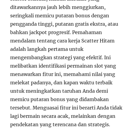
ditawarkannya jauh lebih menggiurkan,
seringkali memicu putaran bonus dengan
pengganda tinggi, putaran gratis ekstra, atau
bahkan jackpot progresif. Pemahaman
mendalam tentang cara kerja Scatter Hitam
adalah langkah pertama untuk
mengembangkan strategi yang efektif. Ini
melibatkan identifikasi permainan slot yang
menawarkan fitur ini, memahami nilai yang
melekat padanya, dan kapan waktu terbaik
untuk meningkatkan taruhan Anda demi
memicu putaran bonus yang didambakan
tersebut. Menguasai fitur ini berarti Anda tidak
lagi bermain secara acak, melainkan dengan
pendekatan yang terencana dan strategis.