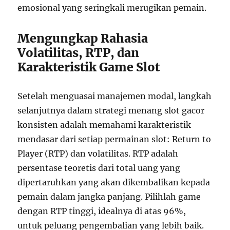
emosional yang seringkali merugikan pemain.
Mengungkap Rahasia
Volatilitas, RTP, dan
Karakteristik Game Slot
Setelah menguasai manajemen modal, langkah
selanjutnya dalam strategi menang slot gacor
konsisten adalah memahami karakteristik
mendasar dari setiap permainan slot: Return to
Player (RTP) dan volatilitas. RTP adalah
persentase teoretis dari total uang yang
dipertaruhkan yang akan dikembalikan kepada
pemain dalam jangka panjang. Pilihlah game
dengan RTP tinggi, idealnya di atas 96%,
untuk peluang pengembalian yang lebih baik.