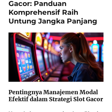
Gacor: Panduan
Komprehensif Raih
Untung Jangka Panjang
Pentingnya Manajemen Modal
Efektif dalam Strategi Slot Gacor