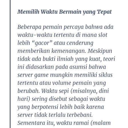
Memilih Waktu Bermain yang Tepat
Beberapa pemain percaya bahwa ada
waktu-waktu tertentu di mana slot
lebih “gacor” atau cenderung
memberikan kemenangan. Meskipun
tidak ada bukti ilmiah yang kuat, teori
ini didasarkan pada asumsi bahwa
server game mungkin memiliki siklus
tertentu atau volume pemain yang
berubah. Waktu sepi (misalnya, dini
hari) sering disebut sebagai waktu
yang berpotensi lebih baik karena
server tidak terlalu terbebani.
Sementara itu, waktu ramai (malam