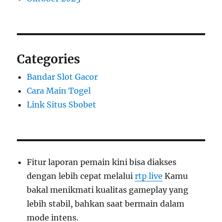
Categories
Bandar Slot Gacor
Cara Main Togel
Link Situs Sbobet
Fitur laporan pemain kini bisa diakses
dengan lebih cepat melalui
rtp live
Kamu
bakal menikmati kualitas gameplay yang
lebih stabil, bahkan saat bermain dalam
mode intens.