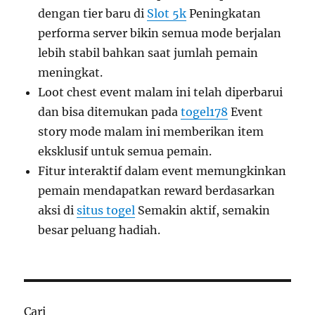
dengan tier baru di
Slot 5k
Peningkatan
performa server bikin semua mode berjalan
lebih stabil bahkan saat jumlah pemain
meningkat.
Loot chest event malam ini telah diperbarui
dan bisa ditemukan pada
togel178
Event
story mode malam ini memberikan item
eksklusif untuk semua pemain.
Fitur interaktif dalam event memungkinkan
pemain mendapatkan reward berdasarkan
aksi di
situs togel
Semakin aktif, semakin
besar peluang hadiah.
Cari