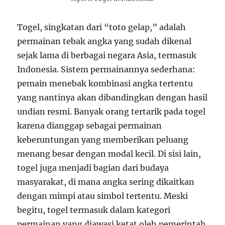
Togel, singkatan dari “toto gelap,” adalah
permainan tebak angka yang sudah dikenal
sejak lama di berbagai negara Asia, termasuk
Indonesia. Sistem permainannya sederhana:
pemain menebak kombinasi angka tertentu
yang nantinya akan dibandingkan dengan hasil
undian resmi. Banyak orang tertarik pada togel
karena dianggap sebagai permainan
keberuntungan yang memberikan peluang
menang besar dengan modal kecil. Di sisi lain,
togel juga menjadi bagian dari budaya
masyarakat, di mana angka sering dikaitkan
dengan mimpi atau simbol tertentu. Meski
begitu, togel termasuk dalam kategori
permainan yang diawasi ketat oleh pemerintah