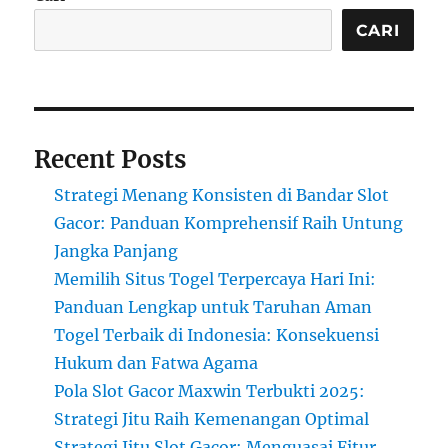
CARI
Recent Posts
Strategi Menang Konsisten di Bandar Slot
Gacor: Panduan Komprehensif Raih Untung
Jangka Panjang
Memilih Situs Togel Terpercaya Hari Ini:
Panduan Lengkap untuk Taruhan Aman
Togel Terbaik di Indonesia: Konsekuensi
Hukum dan Fatwa Agama
Pola Slot Gacor Maxwin Terbukti 2025:
Strategi Jitu Raih Kemenangan Optimal
Strategi Jitu Slot Gacor: Menguasai Fitur