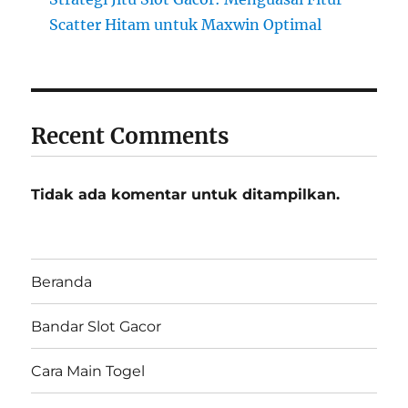
Scatter Hitam untuk Maxwin Optimal
Recent Comments
Tidak ada komentar untuk ditampilkan.
Beranda
Bandar Slot Gacor
Cara Main Togel