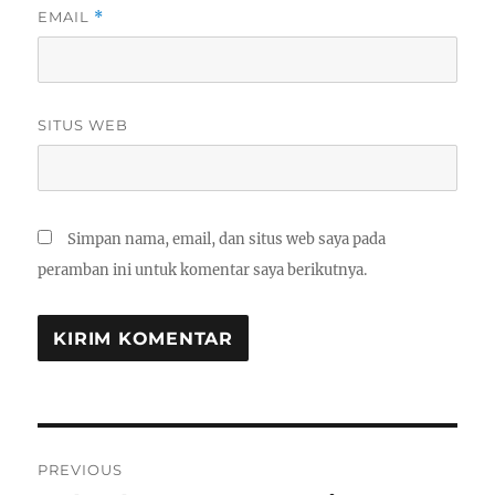
EMAIL
*
SITUS WEB
Simpan nama, email, dan situs web saya pada
peramban ini untuk komentar saya berikutnya.
Navigasi
PREVIOUS